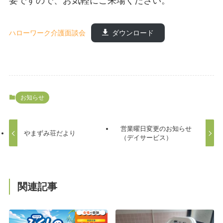
要ですので、お気軽にご来場ください。
ハローワーク介護面談会
ダウンロード
お知らせ
営業曜日変更のお知らせ
やまずみ荘だより
（デイサービス）
関連記事