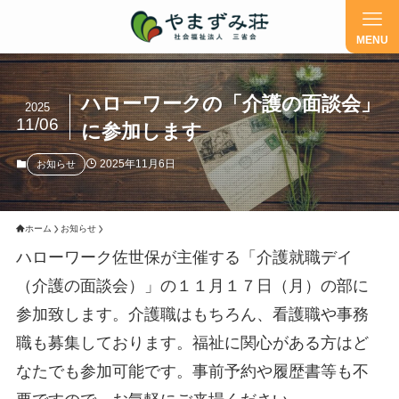
ハローワークの「介護の面談会」
2025
11/06
に参加します
2025年11月6日
お知らせ
ホーム
お知らせ
ハローワーク佐世保が主催する「介護就職デイ
（介護の面談会）」の１１月１７日（月）の部に
参加致します。介護職はもちろん、看護職や事務
職も募集しております。福祉に関心がある方はど
なたでも参加可能です。事前予約や履歴書等も不