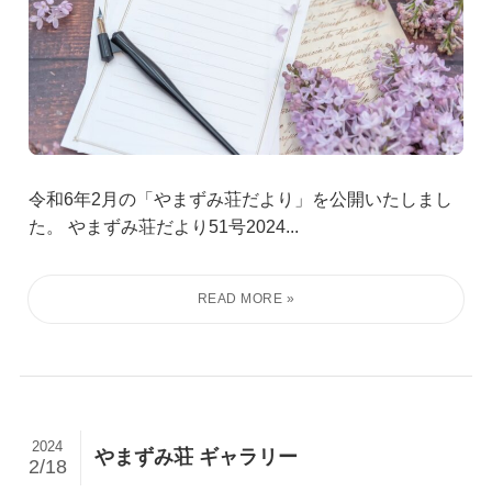
令和6年2月の「やまずみ荘だより」を公開いたしまし
た。 やまずみ荘だより51号2024...
2024
やまずみ荘 ギャラリー
2/18