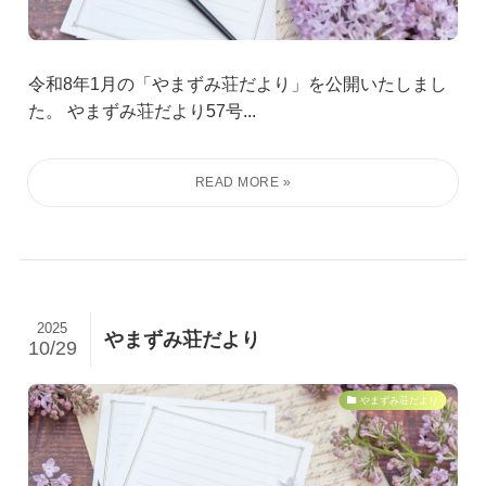
令和8年1月の「やまずみ荘だより」を公開いたしまし
た。 やまずみ荘だより57号...
2025
やまずみ荘だより
10/29
やまずみ荘だより