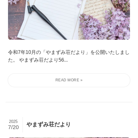
令和7年10月の「やまずみ荘だより」を公開いたしまし
た。 やまずみ荘だより56...
2025
やまずみ荘だより
7/20