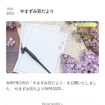
2025
やまずみ荘だより
3/01
やまずみ荘だより
令和7年2月の「やまずみ荘だより」を公開いたしまし
た。 やまずみ荘だより54号2025...