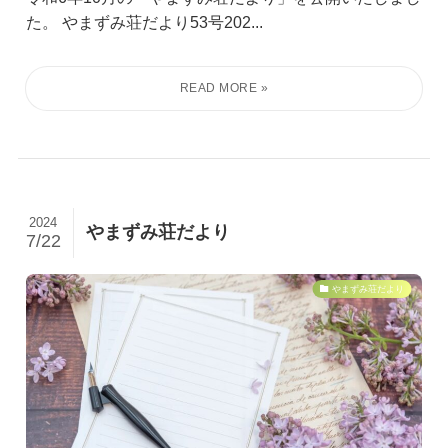
た。 やまずみ荘だより53号202...
2024
やまずみ荘だより
7/22
やまずみ荘だより